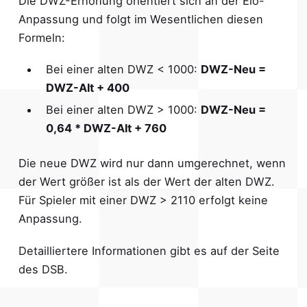
Die DWZ-Erhöhung orientiert sich an der Elo-
Anpassung und folgt im Wesentlichen diesen
Formeln:
Bei einer alten DWZ < 1000:
DWZ-Neu =
DWZ-Alt + 400
Bei einer alten DWZ > 1000:
DWZ-Neu =
0,64 * DWZ-Alt + 760
Die neue DWZ wird nur dann umgerechnet, wenn
der Wert größer ist als der Wert der alten DWZ.
Für Spieler mit einer DWZ > 2110 erfolgt keine
Anpassung.
Detailliertere Informationen gibt es auf der
Seite
des DSB
.