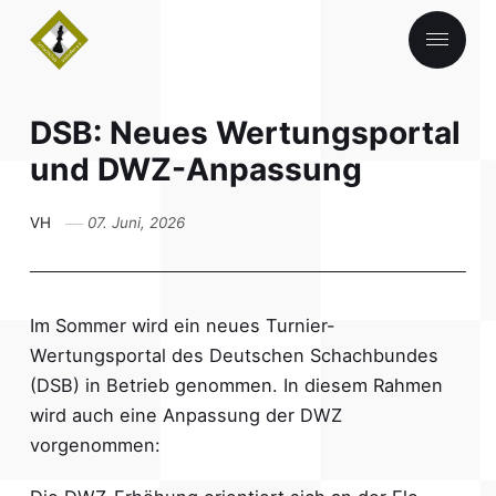
DSB: Neues Wertungsportal
♔ Home
und DWZ-Anpassung
♛ Schachabend
VH
07. Juni, 2026
♖ Über uns
♞ Turniere
Im Sommer wird ein neues Turnier-
♗ Impressum
Wertungsportal des Deutschen Schachbundes
♟︎Datenschutzerklärung
(DSB) in Betrieb genommen. In diesem Rahmen
wird auch eine Anpassung der DWZ
vorgenommen: