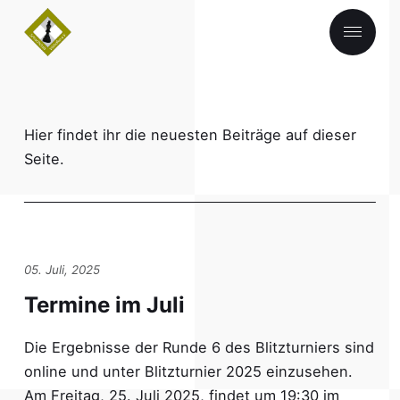
♔ Home
Hier findet ihr die neuesten Beiträge auf dieser
♛ Schachabend
Seite.
♖ Über uns
♞ Turniere
♗ Impressum
05. Juli, 2025
Termine im Juli
♟︎Datenschutzerklärung
Die Ergebnisse der Runde 6 des Blitzturniers sind
online und unter Blitzturnier 2025 einzusehen.
Am Freitag, 25. Juli 2025, findet um 19:30 im